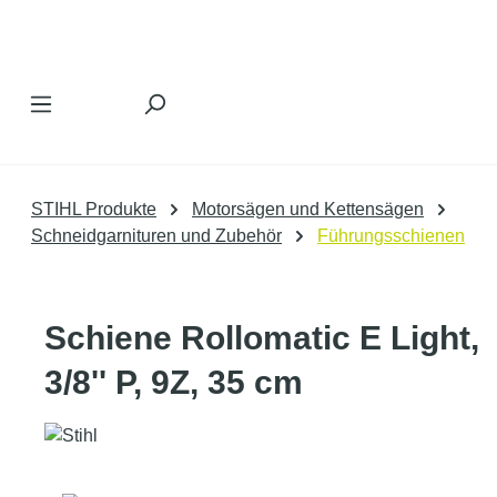
Zum Hauptinhalt springen
STIHL Produkte
Motorsägen und Kettensägen
Schneidgarnituren und Zubehör
Führungsschienen
Schiene Rollomatic E Light,
3/8'' P, 9Z, 35 cm