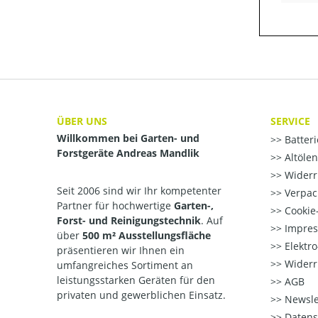
ÜBER UNS
SERVICE
Willkommen bei Garten- und
Batter
Forstgeräte Andreas Mandlik
Altöle
Widerr
Seit 2006 sind wir Ihr kompetenter
Verpac
Partner für hochwertige
Garten-,
Cookie-
Forst- und Reinigungstechnik
. Auf
Impre
über
500 m² Ausstellungsfläche
Elektr
präsentieren wir Ihnen ein
Widerr
umfangreiches Sortiment an
leistungsstarken Geräten für den
AGB
privaten und gewerblichen Einsatz.
Newsle
Datens