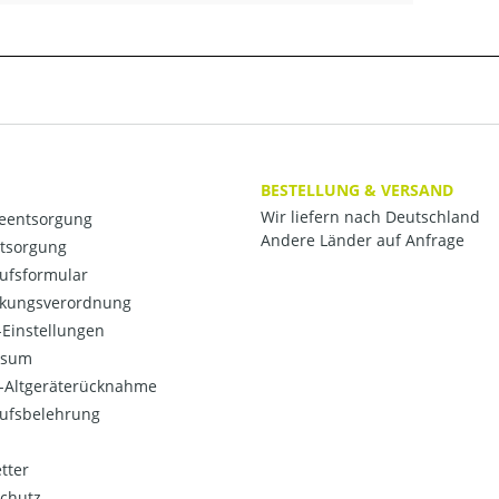
BESTELLUNG & VERSAND
Wir liefern nach Deutschland
ieentsorgung
Andere Länder auf Anfrage
ntsorgung
ufsformular
kungsverordnung
Einstellungen
ssum
o-Altgeräterücknahme
ufsbelehrung
tter
chutz