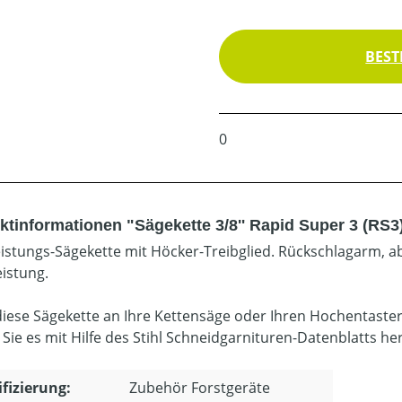
BEST
0
ktinformationen "Sägekette 3/8'' Rapid Super 3 (RS3
istungs-Sägekette mit Höcker-Treibglied. Rückschlagarm, ab
eistung.
diese Sägekette an Ihre Kettensäge oder Ihren Hochentaste
 Sie es mit Hilfe des Stihl Schneidgarnituren-Datenblatts he
ifizierung:
Zubehör Forstgeräte