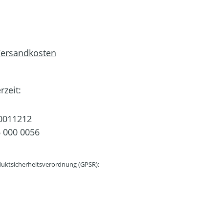
 Versandkosten
rzeit:
0011212
 000 0056
uktsicherheitsverordnung (GPSR):