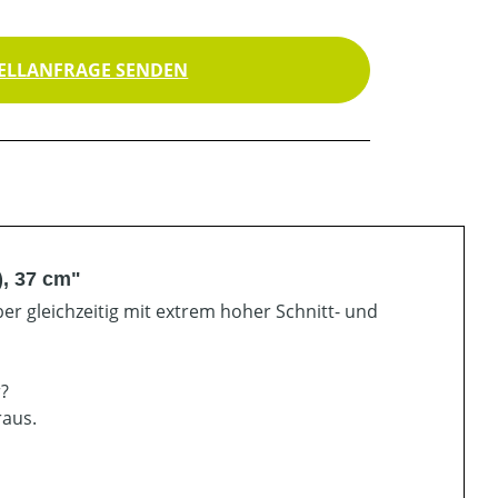
ELLANFRAGE SENDEN
), 37 cm"
er gleichzeitig mit extrem hoher Schnitt- und
r?
raus.