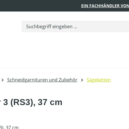
EIN FACHHÄNDLER VON
Schneidgarnituren und Zubehör
Sägeketten
r 3 (RS3), 37 cm