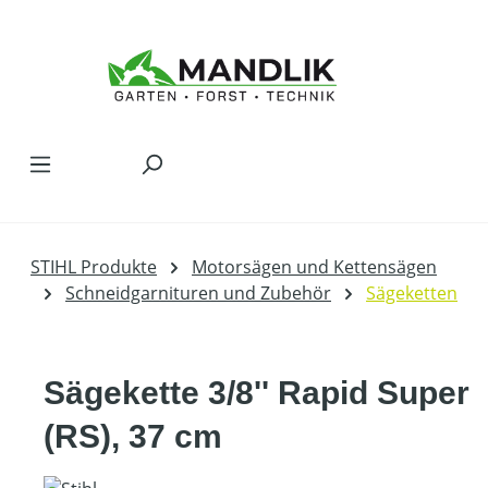
Zum Hauptinhalt springen
STIHL Produkte
Motorsägen und Kettensägen
Schneidgarnituren und Zubehör
Sägeketten
Sägekette 3/8'' Rapid Super
(RS), 37 cm