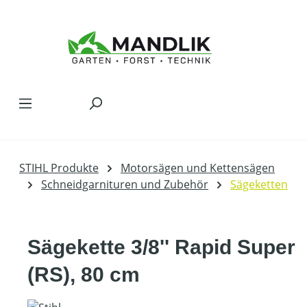
Zum Hauptinhalt springen
STIHL Produkte
Motorsägen und Kettensägen
Schneidgarnituren und Zubehör
Sägeketten
Sägekette 3/8'' Rapid Super
(RS), 80 cm