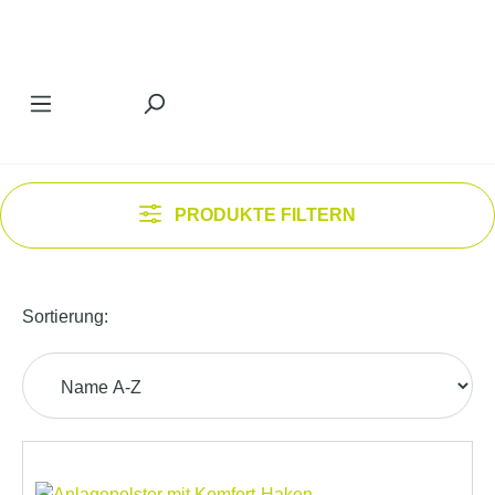
Zum Hauptinhalt springen
PRODUKTE FILTERN
Sortierung: