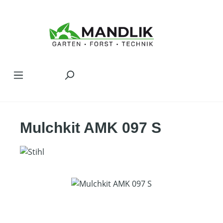
Zum Hauptinhalt springen
Mulchkit AMK 097 S
Bildergalerie überspringen