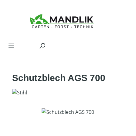
Zum Hauptinhalt springen
Schutzblech AGS 700
Bildergalerie überspringen