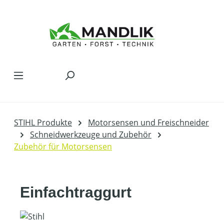
Zum Hauptinhalt springen
STIHL Produkte
Motorsensen und Freischneider
Schneidwerkzeuge und Zubehör
Zubehör für Motorsensen
Einfachtraggurt