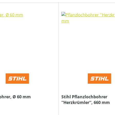
bohrer, Ø 60 mm
Stihl Pflanzlochbohrer
''Herzkrümler'', 660 mm