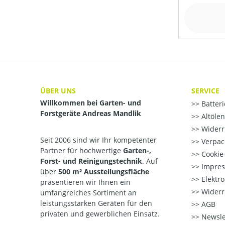
ÜBER UNS
SERVICE
Willkommen bei Garten- und
Batter
Forstgeräte Andreas Mandlik
Altöle
Widerr
Seit 2006 sind wir Ihr kompetenter
Verpac
Partner für hochwertige
Garten-,
Cookie-
Forst- und Reinigungstechnik
. Auf
Impre
über
500 m² Ausstellungsfläche
Elektr
präsentieren wir Ihnen ein
Widerr
umfangreiches Sortiment an
leistungsstarken Geräten für den
AGB
privaten und gewerblichen Einsatz.
Newsle