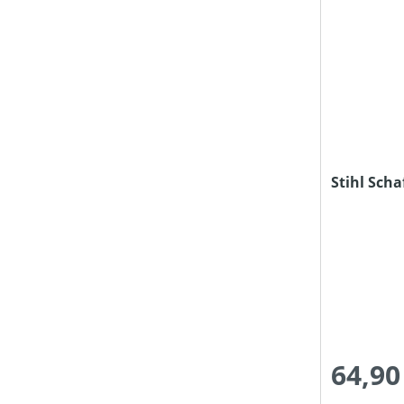
Stihl Sch
64,90