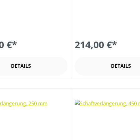
0 €*
214,00 €*
DETAILS
DETAILS