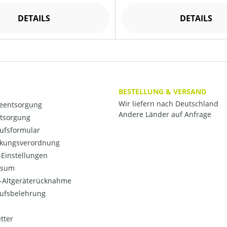
DETAILS
DETAILS
BESTELLUNG & VERSAND
Wir liefern nach Deutschland
ieentsorgung
Andere Länder auf Anfrage
ntsorgung
ufsformular
kungsverordnung
Einstellungen
ssum
o-Altgeräterücknahme
ufsbelehrung
tter