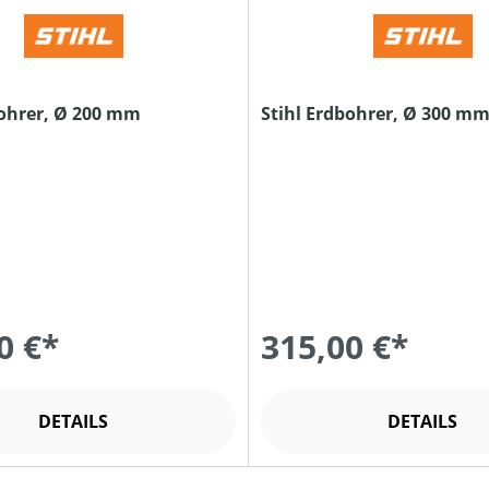
bohrer, Ø 200 mm
Stihl Erdbohrer, Ø 300 m
0 €*
315,00 €*
DETAILS
DETAILS