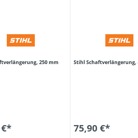
aftverlängerung, 250 mm
Stihl Schaftverlängerung
 €*
75,90 €*