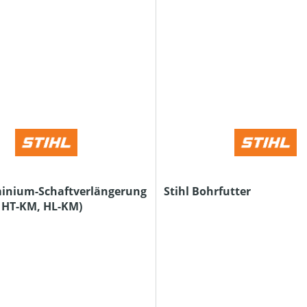
minium-Schaftverlängerung
Stihl Bohrfutter
r HT-KM, HL-KM)