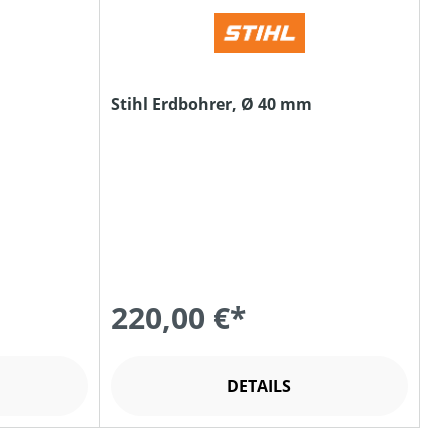
m
Stihl Erdbohrer, Ø 40 mm
220,00 €*
DETAILS