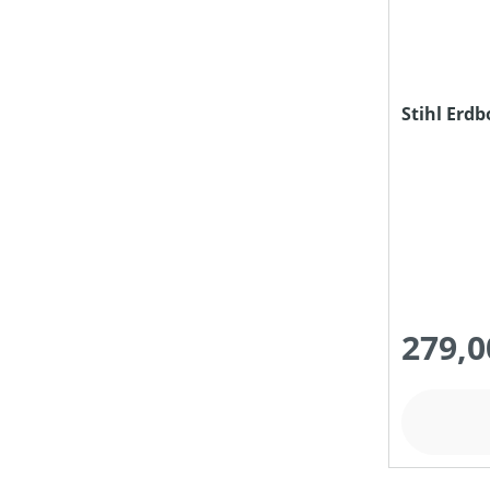
Stihl Erd
279,0