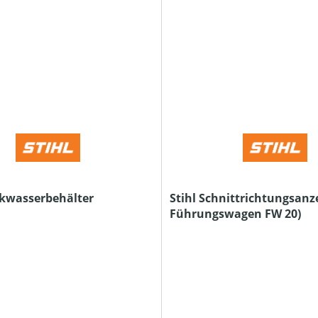
ckwasserbehälter
Stihl Schnittrichtungsanze
Führungswagen FW 20)