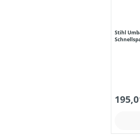
Stihl Umb
Schnellsp
195,0