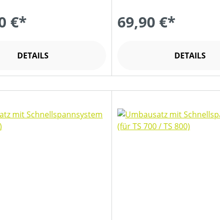
0 €*
69,90 €*
DETAILS
DETAILS