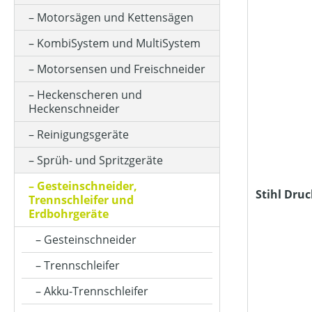
KLASSIFIZIERUNG
Motorsägen und Kettensägen
KombiSystem und MultiSystem
PREIS
Motorsensen und Freischneider
Heckenscheren und
Heckenschneider
Reinigungsgeräte
Sprüh- und Spritzgeräte
Gesteinschneider,
Stihl Dru
Trennschleifer und
Erdbohrgeräte
Gesteinschneider
Trennschleifer
Akku-Trennschleifer