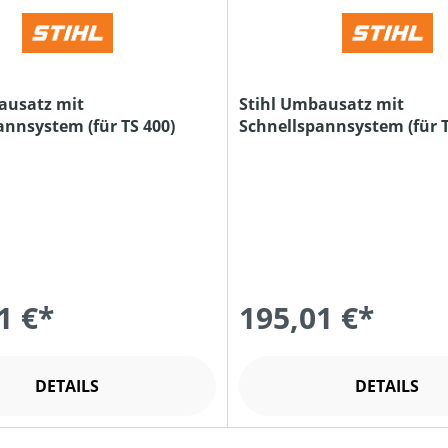
ausatz mit
Stihl Umbausatz mit
annsystem (für TS 400)
Schnellspannsystem (für T
800)
1 €*
195,01 €*
DETAILS
DETAILS