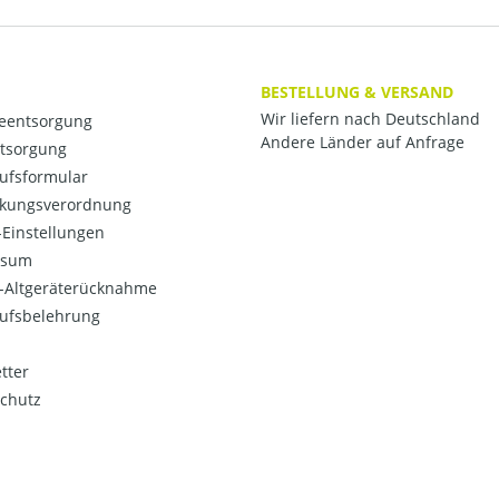
BESTELLUNG & VERSAND
Wir liefern nach Deutschland
ieentsorgung
Andere Länder auf Anfrage
ntsorgung
ufsformular
kungsverordnung
Einstellungen
ssum
o-Altgeräterücknahme
ufsbelehrung
tter
chutz