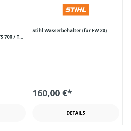
Stihl Wasserbehälter (für FW 20)
S 700 / TS
160,00 €*
DETAILS